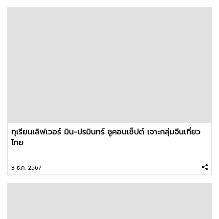
ทุเรียนเลิฟเวอร์ มิน-ปรมินทร์ ชูคอนเซ็ปต์ เจาะกลุ่มจีนเที่ยว
ไทย
3 ธ.ค. 2567