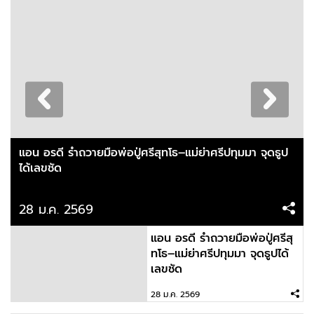
แอน อรดี รำถวายมือพ่อปู่ศรีสุทโธ–แม่ย่าศรีปทุมมา จุดธูป
ได้เลขชัด
28 ม.ค. 2569
แอน อรดี รำถวายมือพ่อปู่ศรีสุ
ทโธ–แม่ย่าศรีปทุมมา จุดธูปได้
เลขชัด
28 ม.ค. 2569