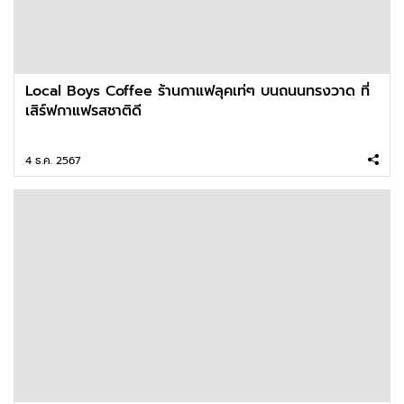
Local Boys Coffee ร้านกาแฟลุคเท่ๆ บนถนนทรงวาด ที่
เสิร์ฟกาแฟรสชาติดี
4 ธ.ค. 2567