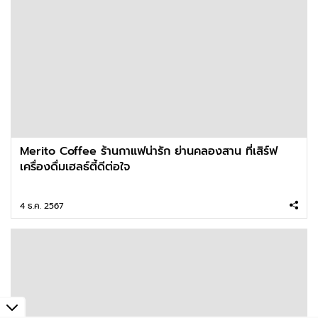
Merito Coffee ร้านกาแฟน่ารัก ย่านคลองสาน ที่เสิร์ฟ
เครื่องดื่มเฮลธ์ตี้ดีต่อใจ
4 ธ.ค. 2567