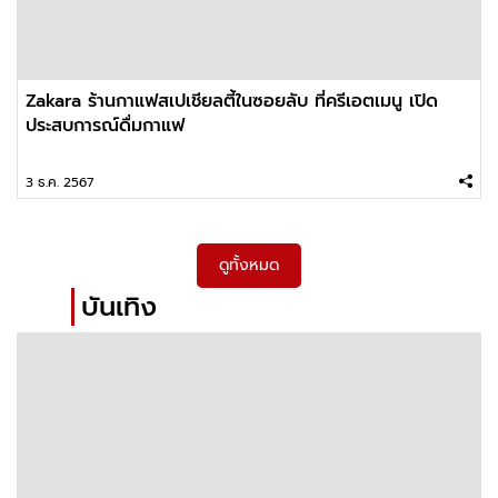
Zakara ร้านกาแฟสเปเชียลตี้ในซอยลับ ที่ครีเอตเมนู เปิด
ประสบการณ์ดื่มกาแฟ
3 ธ.ค. 2567
ดูทั้งหมด
บันเทิง