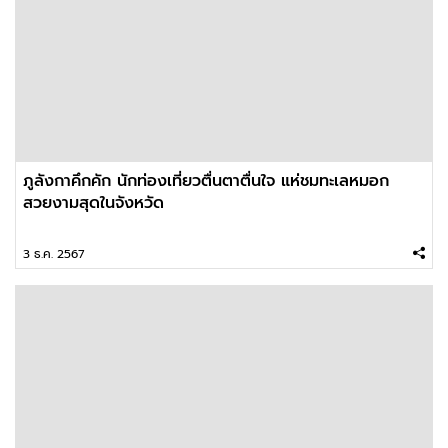
ภูลังกาคึกคัก นักท่องเที่ยวตื่นตาตื่นใจ แห่ชมทะเลหมอก
สวยงามสุดในจังหวัด
3 ธ.ค. 2567