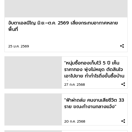
จับตาเอลนีโญ มิ.ย.–ต.ค. 2569 เสี่ยงกระทบอากาศหลาย
พื้นที่
25 ม.ค. 2569
"หนุ่มซื้อทองเก็บไว้ 5 ปี เห็น
ราคาทอง พุ่งไม่หยุด ตัดสินใจ
เอาไปขาย ทำกำไรถึงขั้นซื้อบ้าน
ได้เลย"
27 ก.ค. 2568
"ฟ้าผ่าถล่ม คนงานเสียชีวิต 33
ราย ขณะทำงานกลางแจ้ง"
20 ก.ค. 2568