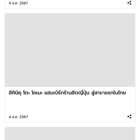
4 ธ.ค. 2567
ฮิคินิคุ โตะ โคเมะ แฮมเบิร์กร้านฮิตญี่ปุ่น สู่สาขาแรกในไทย
4 ธ.ค. 2567