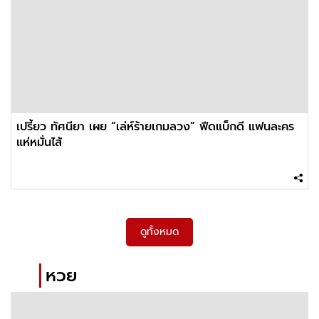
เปรี้ยว ทัศนียา เผย “เล่ห์ร้ายเกมลวง” ฟีดแบ็กดี แฟนละคร
แห่หมั่นไส้
ดูทั้งหมด
หวย