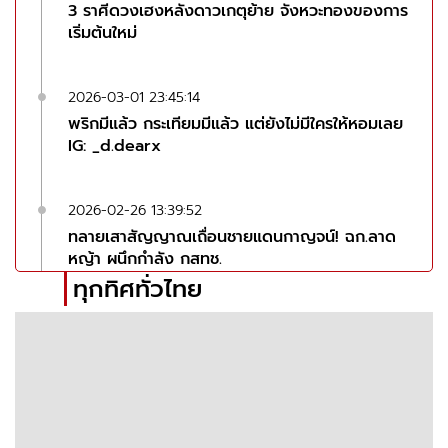
3 ราศีดวงเฮงหลังดาวเกตุย้าย จังหวะทองของการ
เริ่มต้นใหม่
2026-03-01 23:45:14
พริกมีแล้ว กระเทียมมีแล้ว แต่ยังไม่มีใครให้หอมเลย
IG: _d.dearx
2026-02-26 13:39:52
ทลายเสาสัญญาณเถื่อนชายแดนกาญจน์! ฉก.ลาด
หญ้า ผนึกกำลัง กสทช.
ทุกทิศทั่วไทย
2026-02-25 14:45:06
ความรักคือการให้..ให้เธอได้กับเขาและจงโชคดี IG:
9.15nn
2026-02-24 11:50:57