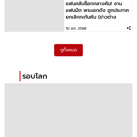
แฟนคลับช็อกกลางคัน! งาน
แฟนมีต พระเอกดัง ถูกประกาศ
ยกเลิกกะทันหัน (ข่าวต่าง
ประเทศ)
10 ส.ค. 2568
ดูทั้งหมด
รอบโลก