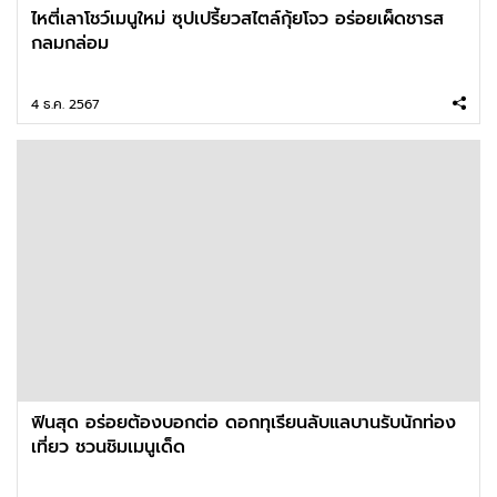
ไหตี่เลาโชว์เมนูใหม่ ซุปเปรี้ยวสไตล์กุ้ยโจว อร่อยเผ็ดชารส
กลมกล่อม
4 ธ.ค. 2567
ฟินสุด อร่อยต้องบอกต่อ ดอกทุเรียนลับแลบานรับนักท่อง
เที่ยว ชวนชิมเมนูเด็ด