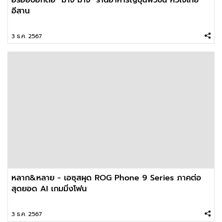
อีสาน
3 ธ.ค. 2567
หลาก&หลาย - เอซุสผุด ROG Phone 9 Series ภาคต่อ
สุดยอด AI เกมมิ่งโฟน
3 ธ.ค. 2567