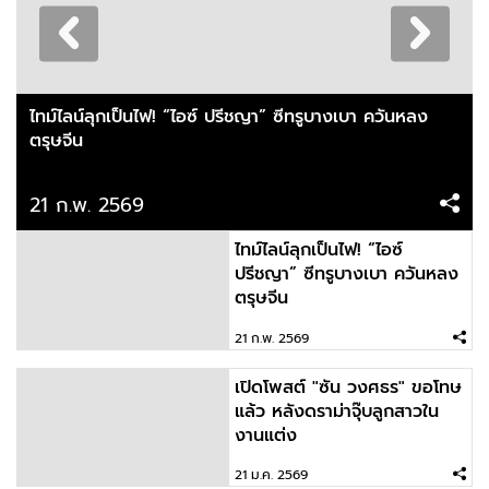
ไทม์ไลน์ลุกเป็นไฟ! “ไอซ์ ปรีชญา” ซีทรูบางเบา ควันหลง
ตรุษจีน
21 ก.พ. 2569
ไทม์ไลน์ลุกเป็นไฟ! “ไอซ์
ปรีชญา” ซีทรูบางเบา ควันหลง
ตรุษจีน
21 ก.พ. 2569
เปิดโพสต์ "ซัน วงศธร" ขอโทษ
แล้ว หลังดราม่าจุ๊บลูกสาวใน
งานแต่ง
21 ม.ค. 2569