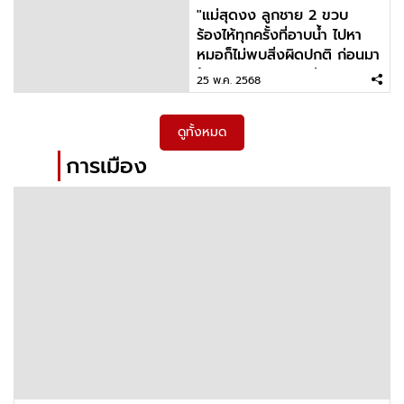
"แม่สุดงง ลูกชาย 2 ขวบ
ร้องไห้ทุกครั้งที่อาบน้ำ ไปหา
หมอก็ไม่พบสิ่งผิดปกติ ก่อนมา
รู้ความจริงจากปากย่า
25 พ.ค. 2568
ดูทั้งหมด
การเมือง