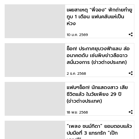
เผยสาเหตุ "พี่จอง" พักถ่ายทำยู
ทูบ 1 เดือน แฟนคลับแห่เป็น
ห่วง
10 ม.ค. 2569
ช็อก! ประกาศยุบวงฟ้าแลบ ส่อ
อนาคตดับ เซ่นพิษข่าวลือฉาว
สนั่นวงการ (ข่าวต่างประเทศ)
2 ธ.ค. 2568
แฟนๆช็อก! นักแสดงสาว เสีย
ชีวิตแล้ว ในวัยเพียง 29 ปี
(ข่าวต่างประเทศ)
18 พ.ย. 2568
“เพลง ชนม์ทิดา” ยอมตอบแล้ว
ปมมือที่ 3 แทรกรัก “เป๊ก