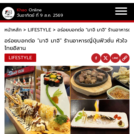
Khao
Online
วันอาทิตย์ ที่ 9 ส.ค. 2569
หน้าหลัก
>
LIFESTYLE
>
อร่อยบอกต่อ "มาจิ มาจิ" ร้านอาหารญี่ป
อร่อยบอกต่อ "มาจิ มาจิ" ร้านอาหารญี่ปุ่นฟิวชั่น หัวใจ
ไทยอีสาน
LIFESTYLE