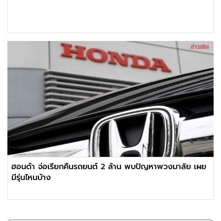
ฮอนด้า จ่อเรียกคืนรถยนต์ 2 ล้าน พบปัญหาพวงมาลัย เผย
มีรุ่นไหนบ้าง