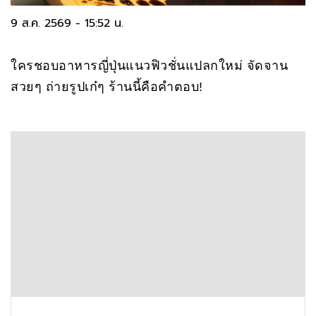
9 ส.ค. 2569 - 15:52 น.
ใครชอบอาหารญี่ปุ่นแนวฟิวชั่นแปลกใหม่ จัดจาน
สวยๆ ถ่ายรูปเก๋ๆ ร้านนี้คือคำตอบ!