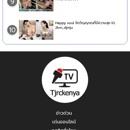
9
Happy soul จิตวิญญาณที่มีความสุข IG:
2km_djmju
10
ข่าวด่วน
เด่นออนไลน์