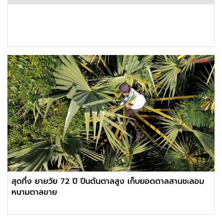
สุดทึ่ง ยายวัย 72 ปี ปีนต้นตาลสูง เก็บยอดตาลสานชะลอม
หนามตาลขาย