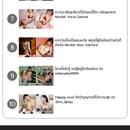
ความเจริญเดียวที่มีตอนนี้คือ เจริญอาหาร
Model: Yuria Satomi
7
หากวันนี้เหนื่อยและท้อ พรุ่งนี้สู้กันใหม่ด้วยใจที่
มีหวัง Model: Risa Yukihira
8
ไหวมั้ยไม่รู้ แต่สู้อยู่ไม่ต้องห่วง IG:
mikanaka9999
9
Happy soul จิตวิญญาณที่มีความสุข IG:
2km_djmju
10