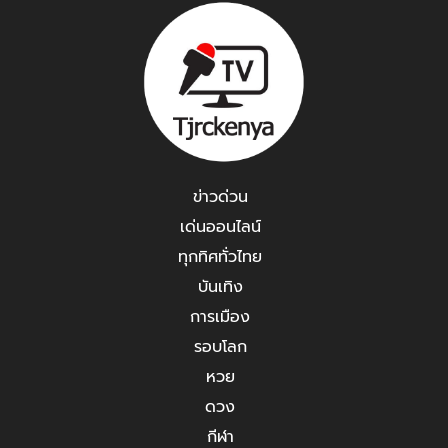
ข่าวด่วน
เด่นออนไลน์
ทุกทิศทั่วไทย
บันเทิง
การเมือง
รอบโลก
หวย
ดวง
กีฬา