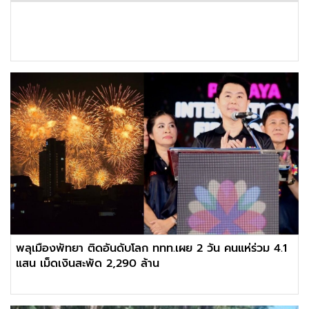
พลุเมืองพัทยา ติดอันดับโลก ททท.เผย 2 วัน คนแห่ร่วม 4.1
แสน เม็ดเงินสะพัด 2,290 ล้าน