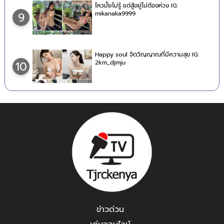
ไหวมั้ยไม่รู้ แต่สู้อยู่ไม่ต้องห่วง IG:
mikanaka9999
9
Happy soul จิตวิญญาณที่มีความสุข IG:
2km_djmju
10
ข่าวด่วน