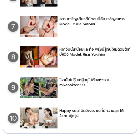
ความเจริญเดียวที่มีตอนนี้คือ เจริญอาหาร
Model: Yuria Satomi
7
หากวันนี้เหนื่อยและท้อ พรุ่งนี้สู้กันใหม่ด้วยใจที่
มีหวัง Model: Risa Yukihira
8
ไหวมั้ยไม่รู้ แต่สู้อยู่ไม่ต้องห่วง IG:
mikanaka9999
9
Happy soul จิตวิญญาณที่มีความสุข IG:
2km_djmju
10