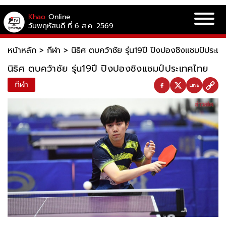
Khao
Online
วันพฤหัสบดี ที่ 6 ส.ค. 2569
หน้าหลัก
>
กีฬา
>
นิธิศ ตบคว้าชัย รุ่น19ปี ปิงปองชิงแชมป์ประเ
นิธิศ ตบคว้าชัย รุ่น19ปี ปิงปองชิงแชมป์ประเทศไทย
กีฬา