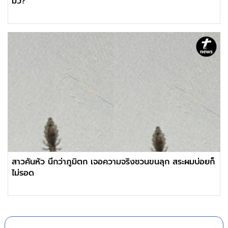
มั่ว?
สาวคันหัว นึกว่าภูมิตก เจอความจริงชวนขนลุก สระผมบ่อยก็
ไม่รอด