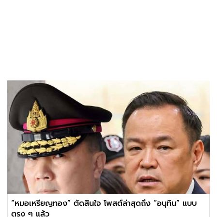
“หมอเหรียญทอง” ตัดสินใจ โพสต์ล่าสุดถึง “อนุทิน” แบบ
ตรง ๆ แล้ว