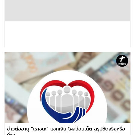
ข่าวต่ออายุ “เราชนะ” แจกเงิน โผล่ว่อนเน็ต สรุปชัดจริงหรือ