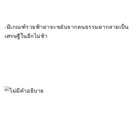
-มีเกณฑ์รวยฟ้าผ่าจะขยับจากคนธรรมดากลายเป็น
เศรษฐีในอีกไม่ช้า