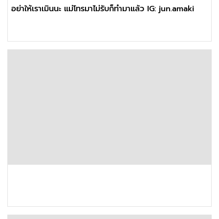
อย่าให้เราเมินนะ แม่โทรมาไม่รับก็ทำมาแล้ว IG: jun.amaki