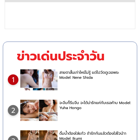
ข่าวเด่นประจำวัน
สายตาสั้นเท่าไหร่ไม่รู้ แต่ไปวัดดูเจอพระ
Model: Nene Shida
1
จะจีบก็รีบจีบ จะได้น่ารักแค่กับเธอค้าบ Model:
Yuha Hongo
2
ดื่มน้ำต้องใส่แก้ว ถ้ารักกันแล้วต้องใส่ใจน้าา
Model: Ikumi