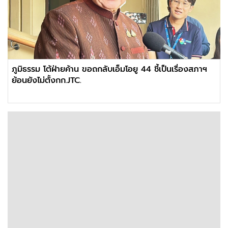
ภูมิธรรม โต้ฝ่ายค้าน ขอถกลับเอ็มโอยู 44 ชี้เป็นเรื่องสภาฯ
ย้อนยังไม่ตั้งกก.JTC.