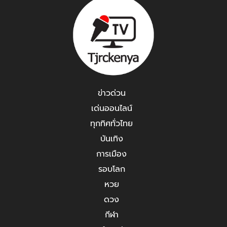
ข่าวด่วน
เด่นออนไลน์
ทุกทิศทั่วไทย
บันเทิง
การเมือง
รอบโลก
หวย
ดวง
กีฬา