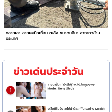
ทลายเสา-สายเคเบิลเถื่อน ตะลึง ขนาดมหึมา ลากยาวข้าม
ประเทศ
ข่าวเด่นประจำวัน
สายตาสั้นเท่าไหร่ไม่รู้ แต่ไปวัดดูเจอพระ
Model: Nene Shida
1
จะจีบก็รีบจีบ จะได้น่ารักแค่กับเธอค้าบ Model: