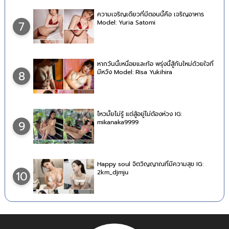
ความเจริญเดียวที่มีตอนนี้คือ เจริญอาหาร
Model: Yuria Satomi
7
หากวันนี้เหนื่อยและท้อ พรุ่งนี้สู้กันใหม่ด้วยใจที่
มีหวัง Model: Risa Yukihira
8
ไหวมั้ยไม่รู้ แต่สู้อยู่ไม่ต้องห่วง IG:
mikanaka9999
9
Happy soul จิตวิญญาณที่มีความสุข IG:
2km_djmju
10