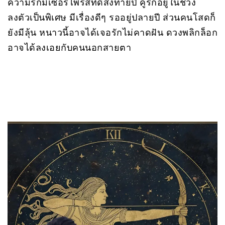
ความรักมีเซอร์ไพรส์ที่ดีส่งท้ายปี คู่รักอยู่ในช่วง
ลงตัวเป็นพิเศษ มีเรื่องดีๆ รออยู่ปลายปี ส่วนคนโสดก็
ยังมีลุ้น หนาวนี้อาจได้เจอรักไม่คาดฝัน ดวงพลิกล็อก
อาจได้ลงเอยกับคนนอกสายตา