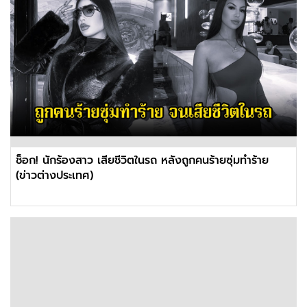
ช็อก! นักร้องสาว เสียชีวิตในรถ หลังถูกคนร้ายซุ่มทำร้าย
(ข่าวต่างประเทศ)