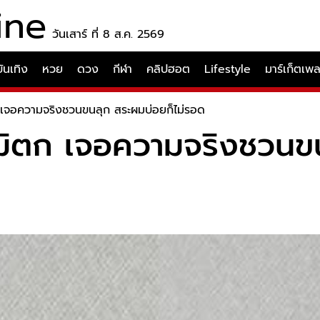
ine
วันเสาร์ ที่ 8 ส.ค. 2569
บันเทิง
หวย
ดวง
กีฬา
คลิปฮอต
Lifestyle
มาร์เก็ตเพ
ก เจอความจริงชวนขนลุก สระผมบ่อยก็ไม่รอด
ภูมิตก เจอความจริงชวนข