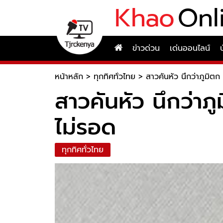
Khao
Onl
ข่าวด่วน
เด่นออนไลน์
หน้าหลัก
>
ทุกทิศทั่วไทย
>
สาวคันหัว นึกว่าภูมิต
สาวคันหัว นึกว่า
ไม่รอด
ทุกทิศทั่วไทย