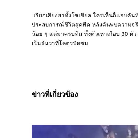
เรียกเสียงฮาทั้งโซเชียล ใครเห็นก็แอบคันห
ประสบการณ์ชีวิตสุดพีค หลังค้นพบความจริงท
น้อย ๆ แต่มาครบทีม ทั้งตัวเหาเกือบ 30 ตัว พ
เป็นธันวาที่โคตรบัดซบ
ข่าวที่เกี่ยวข้อง