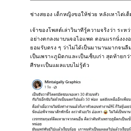
ช่างสยอง เด็กหญิงขอให้ช่วย หลังเหาไต่เ
เจ้าของโพสต์เล่าวินาทีรู้ความจริงว่า ระหว
อย่างตกลงมาบนจอไอแพด ตอนแรกนั่งงงอยู่พัก
ยอมรับตรง ๆ ว่าไม่ได้เป็นมานานมากจนลืม
เป็นเพราะภูมิตกและเป็นเซ็บเก่า สุดท้ายกว่า
ศีรษะเป็นแผลแบบไม่รู้ตัว