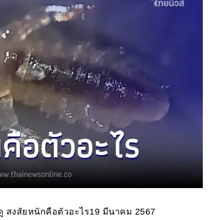
ดู สงสัยหนักคือตัวอะไร19 มีนาคม 2567