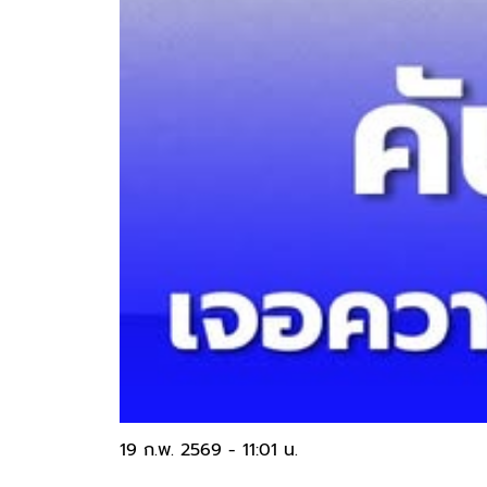
19 ก.พ. 2569 - 11:01 น.