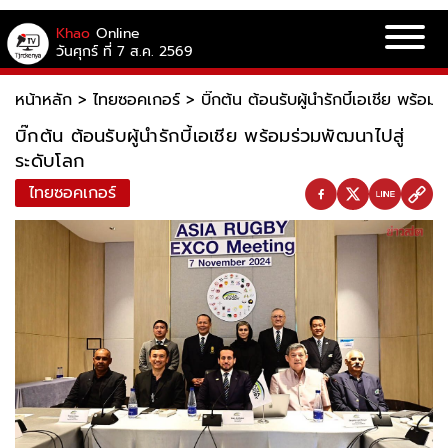
Khao
Online
วันศุกร์ ที่ 7 ส.ค. 2569
หน้าหลัก
>
ไทยซอคเกอร์
>
บิ๊กต้น ต้อนรับผู้นำรักบี้เอเชีย พร้อ
บิ๊กต้น ต้อนรับผู้นำรักบี้เอเชีย พร้อมร่วมพัฒนาไปสู่
ระดับโลก
ไทยซอคเกอร์