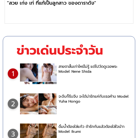
"สวย เก่ง เท่ ที่แท้เป็นลูกสาว ของดาราดัง"
ข่าวเด่นประจำวัน
สายตาสั้นเท่าไหร่ไม่รู้ แต่ไปวัดดูเจอพระ
Model: Nene Shida
1
จะจีบก็รีบจีบ จะได้น่ารักแค่กับเธอค้าบ Model:
Yuha Hongo
2
ดื่มน้ำต้องใส่แก้ว ถ้ารักกันแล้วต้องใส่ใจน้าา
Model: Ikumi
3