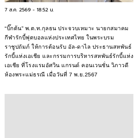
7 ส.ค. 2569 - 18:52 น.
“บิ๊กต้น” พ.ต.ท.กุลธน ประจวบเหมาะ นายกสมาคม
กีฬารักบี้ฟุตบอลแห่งประเทศไทย ในพระบรม
ราชูปถัมภ์ ให้การต้อนรับ อัล-ดาไล ประธานสหพันธ์
รักบี้แห่งเอเชีย และกรรมการบริหารสหพันธ์รักบี้แห่ง
เอเชีย ที่โรงแรมอัศวิน แกรนด์ คอนเวนชั่น วิภาวดี
ห้องพระแม่ธรณี เมื่อวันที่ 7 พ.ย.2567