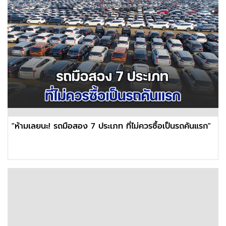
"ห้ามเลยนะ! รถมือสอง 7 ประเภท ที่ไม่ควรซื้อเป็นรถคันแรก"