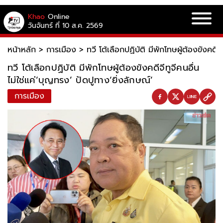
Khao
Online
วันจันทร์ ที่ 10 ส.ค. 2569
หน้าหลัก
>
การเมือง
>
ทวี โต้เลือกปฏิบัติ มีพักโทษผู้ต้องขังคดีจี
ทวี โต้เลือกปฏิบัติ มีพักโทษผู้ต้องขังคดีจีทูจีคนอื่น
ไม่ใช่แค่‘บุญทรง’ ปัดปูทาง‘ยิ่งลักษณ์’
การเมือง