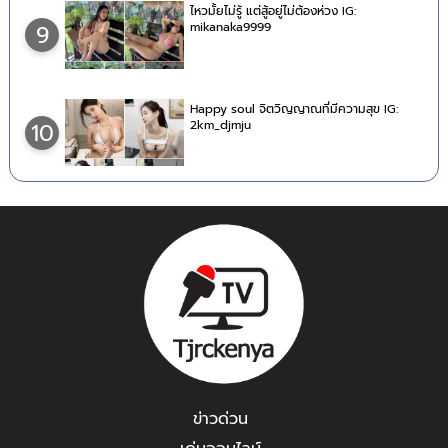
ไหวมั้ยไม่รู้ แต่สู้อยู่ไม่ต้องห่วง IG:
mikanaka9999
9
Happy soul จิตวิญญาณที่มีความสุข IG:
2km_djmju
10
ข่าวด่วน