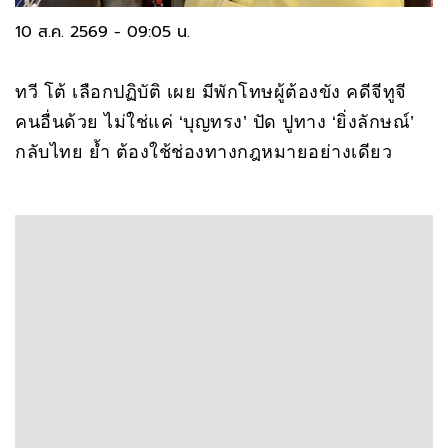
10 ส.ค. 2569 - 09:05 น.
ทวี โต้ เลือกปฏิบัติ เผย มีพักโทษผู้ต้องขัง คดีจีทูจี
คนอื่นด้วย ไม่ใช่แค่ ‘บุญทรง’ ปัด ปูทาง ‘ยิ่งลักษณ์’
กลับไทย ย้ำ ต้องใช้ช่องทางกฎหมายอย่างเดียว