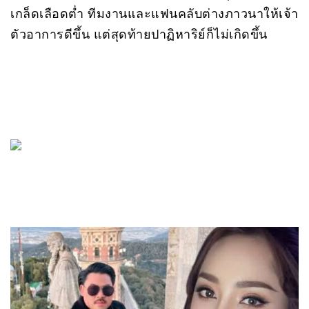
เกล็ดเลือดต่ำ ทีมงานและแฟนคลับต่างภาวนาให้เจ้า
ตัวอาการดีขึ้น แต่สุดท้ายปาฏิหาริย์ก็ไม่เกิดขึ้น