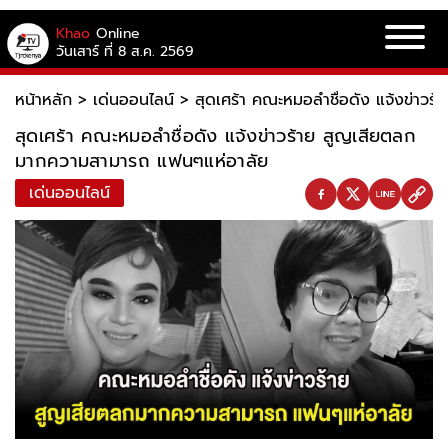
Khao
Online
วันเสาร์ ที่ 8 ส.ค. 2569
หน้าหลัก
>
เด่นออนไลน์
>
สุดเศร้า คณะหมอลำชื่อดัง แจ้งข่าว
สุดเศร้า คณะหมอลำชื่อดัง แจ้งข่าวร้าย สูญเสียตลก
มากความสามารถ แฟนๆแห่อาลัย
เด่นออนไลน์