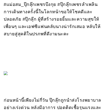
#แม่อสม_ปุ๊กลุ๊กเพชรบึงกุย #ปุ๊กลุ๊กเพชรลำเพลิน
การเดินทางครั้งนี้ในโลกหน้าขอให้โชคดีและ
ปลอดภัย #ปุ๊กลุ๊ก ผู้ที่สร้างรอยยิ้มและความสุขให้
เพื่อนๆ และเอฟซีแฟนคลับนางน่ารักเสมอ หลับให้
สบายสู่สุคติในปรภพที่ดีงามนะคะ
ก่อนหน้านี้เพียงไม่กี่วัน ปุ๊กลุ๊กถูกนำส่งโรงพยาบาล
อย่างเร่งด่วน หลังมีอาการ ปอดติดเชื้อรุนแรงและ