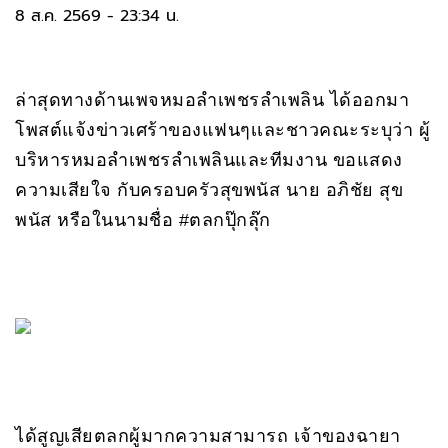
8 ส.ค. 2569 - 23:34 น.
ล่าสุดทางด้านเพจหมอลำเพชรลำเพลิน ได้ออกมา
โพสต์แจ้งข่าวเศร้าของแฟนๆเเละชาวคณะระบุว่า ผู้
บริหารหมอลำเพชรลำเพลินและทีมงาน ขอแสดง
ความเสียใจ กับครอบครัวสุขพนัส นาย อภิชัย สุข
พนัส หรือในนามชื่อ #ตลกปุ๊กลุ๊ก
ได้สูญเสียตลกผู้มากความสามารถ เจ้าของฉายา