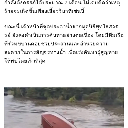
กำลังตั้งครรภ์ได้ประมาณ 7 เดือน ไม่เคยคิดว่าเหตุ
ร้ายจะเกิดขึ้นเพียงเสี้ยววินาทีเช่นนี้
ขณะนี้ เจ้าหน้าที่ชุดประดาน้ำจากมูลนิธิพุทไธสวร
รย์ ยังคงดำเนินการค้นหาอย่างต่อเนื่อง โดยมีทีมเรือ
ที่ร่วมขบวนคอยช่วยประสานและอำนวยความ
สะดวกในการสัญจรทางน้ำ เพื่อเร่งค้นหาผู้สูญหาย
ให้พบโดยเร็วที่สุด