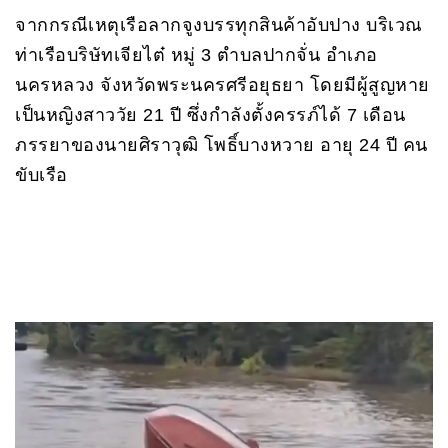
จากกรณีเหตุเรือลากจูงบรรทุกสินค้าอับปาง บริเวณ
ท่าเรือบริษัทเจียไต๋ หมู่ 3 ตำบลปากจั่น อำเภอ
นครหลวง จังหวัดพระนครศรีอยุธยา โดยมีผู้สูญหาย
เป็นหญิงสาววัย 21 ปี ซึ่งกำลังตั้งครรภ์ได้ 7 เดือน
ภรรยาของนายศิราวุฒิ โพธิ์บางหวาย อายุ 24 ปี คน
ขับเรือ