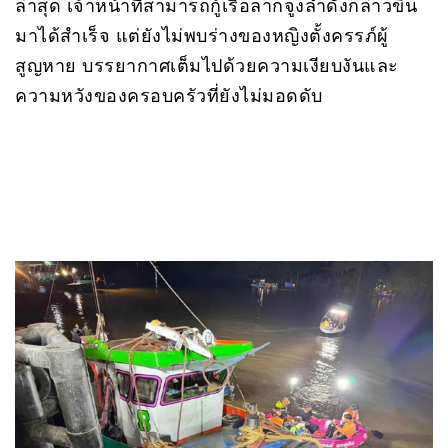
ล่าสุด เจ้าหน้าที่สามารถกู้เรือลากจูงลำดังกล่าวขึ้น
มาได้สำเร็จ แต่ยังไม่พบร่างของหญิงตั้งครรภ์ผู้
สูญหาย บรรยากาศเต็มไปด้วยความเงียบงันและ
ความหวังของครอบครัวที่ยังไม่มอดดับ