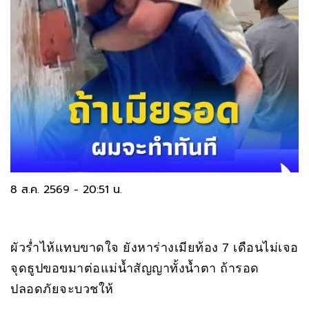
8 ส.ค. 2569 - 20:51 น.
ผัวร่ำไห้แทบขาดใจ ยังหาร่างเมียท้อง 7 เดือนไม่เจอ
จุดธูปขอขมาต่อแม่น้ำสัญญาทั้งน้ำตา ถ้ารอด
ปลอดภัยจะบวชให้