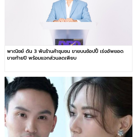
พาณิชย์ ดัน 3 พันร้านค้าชุมชน ขายบนช้อปปี้ เร่งอัพยอด
ขายท้ายปี พร้อมแจกส่วนลดเพียบ