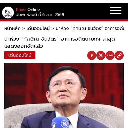
Khao
Online
วันพฤหัสบดี ที่ 6 ส.ค. 2569
หน้าหลัก
>
เด่นออนไลน์
>
น่าห่วง “ทักษิณ ชินวัตร” อาการอดี
น่าห่วง “ทักษิณ ชินวัตร” อาการอดีตนายกฯ ล่าสุด
แสดงออกชัดแล้ว
เด่นออนไลน์