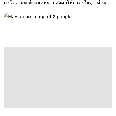
ตั้งใจว่าจะเขียนจดหมายส่งมาให้กำลังใจทุกเดือน