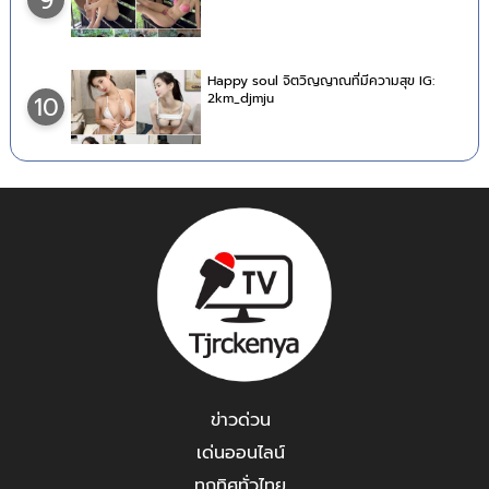
9
Happy soul จิตวิญญาณที่มีความสุข IG:
2km_djmju
10
ข่าวด่วน
เด่นออนไลน์
ทุกทิศทั่วไทย