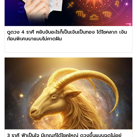
ดูดวง 4 ราศี หยิบจับอะไรก็เป็นเงินเป็นทอง ได้โชคลาภ เงิน
ก้อนพิเศษมาแบบไม่คาดฝัน
3 ราศี ฟ้าเป็นใจ มีเกณฑ์ได้โชคใหญ่ ดวงขึ้นแบบฉุดไม่อยู่