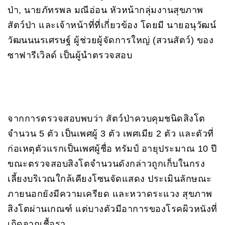
ป่า, นายภัทรพล มณีอ่อน หัวหน้ากลุ่มงานสุขภาพ
สัตว์ป่า และเจ้าหน้าที่ที่เกี่ยวข้อง โดยมี นายอนุวัฒน์
วัฒนนนรเศรษฐ์ ผู้ช่วยผู้จัดการใหญ่ (สวนสัตว์) ของ
ซาฟารีเวิลด์ เป็นผู้นำตรวจสอบ
จากการตรวจสอบพบว่า สัตว์ป่าควบคุมชนิดสิงโต
จำนวน 5 ตัว เป็นเพศผู้ 3 ตัว เพศเมีย 2 ตัว และตัวที่
ก่อเหตุตัวแรกเป็นเพศผู้ชื่อ ทรัมป์ อายุประมาณ 10 ปี
ขณะตรวจสอบสิงโตจำนวนดังกล่าวถูกเก็บในกรง
เลี้ยงบริเวณใกล้เคียงโซนจัดแสดง ประเมินลักษณะ
ภายนอกยังมีความเครียด และหวาดระแวง สุขภาพ
สิงโตผ่านเกณฑ์ แต่บางตัวมีอาการของโรคผิวหนังที่
เกิดจากเชื้อรา