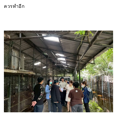
ควรทำอีก