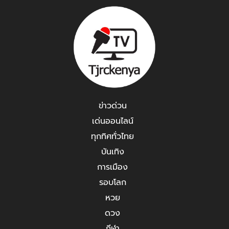
ข่าวด่วน
เด่นออนไลน์
ทุกทิศทั่วไทย
บันเทิง
การเมือง
รอบโลก
หวย
ดวง
กีฬา