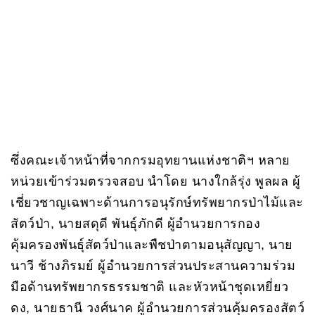
ซึ่งคณะเจ้าหน้าที่จากกรมอุทยานแห่งชาติฯ หลาย
หน่วยเข้าร่วมตรวจสอบ นำโดย นางใกล้รุ่ง พูลผล ผู้
เชี่ยวชาญเฉพาะด้านการอนุรักษ์ทรัพยากรป่าไม้และ
สัตว์ป่า, นายสดุดี พันธุ์ภักดี ผู้อำนวยการกอง
คุ้มครองพันธุ์สัตว์ป่าและพืชป่าตามอนุสัญญา, นาย
นาวี ช้างภิรมย์ ผู้อำนวยการส่วนประสานความร่วม
มือด้านทรัพยากรธรรมชาติ และหัวหน้าชุดเหยี่ยว
ดง, นายธานี วงศ์นาค ผู้อำนวยการส่วนคุ้มครองสัตว์