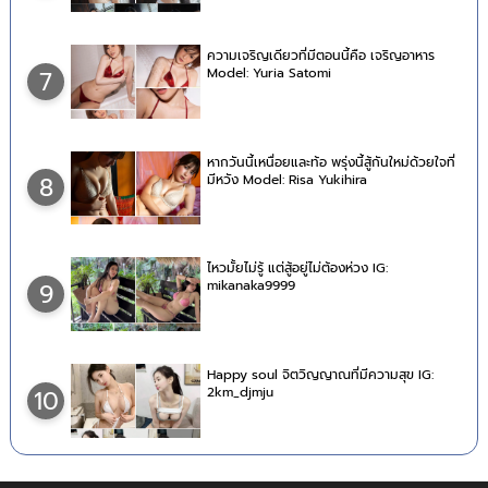
ความเจริญเดียวที่มีตอนนี้คือ เจริญอาหาร
Model: Yuria Satomi
7
หากวันนี้เหนื่อยและท้อ พรุ่งนี้สู้กันใหม่ด้วยใจที่
มีหวัง Model: Risa Yukihira
8
ไหวมั้ยไม่รู้ แต่สู้อยู่ไม่ต้องห่วง IG:
mikanaka9999
9
Happy soul จิตวิญญาณที่มีความสุข IG:
2km_djmju
10