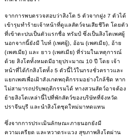
จากการพบตรวจสอบว่าสิงโต 5 ตัวจากฝูง 7 ตัวได้
เข้ารุมทำร้ายเจ้าหน้าที่ดูแลสัตว์จนเสียชีวิต โดยตัว
ที่เข้าตะปบเป็นตัวแรกชื่อ ทรัมป์ ซึ่งเป็นสิงโตเพศผู้
นอกจากนี้ยังมี ไบท์ (เพศผู้), อ้อน (เพศเมีย), อ้าย
(เพศเมีย) และ ยาว (เพศเมีย) ที่ร่วมในเหตุการณ์
ด้วย สิงโตทั้งหมดมีอายุประมาณ 10 ปี โดย เจ้า
หน้าที่ได้กักสิงโตทั้ง 5 ตัวนี้ไว้ในกรงชั่วคราวและ
แยกเพศเพื่อเฝ้าสังเกตพฤติกรรมอย่างใกล้ชิด หาก
ไม่สามารถปรับพฤติกรรมได้ ทางสวนสัตว์อาจต้อง
ย้ายสิงโตเหล่านี้ไปที่พักสัตว์ของบริษัทที่จังหวัด
ปราจีนบุรี และนำสิงโตชุดใหม่มาทดแทน
ซึ่งจากการประเมินลักษณะภายนอกยังมี
ความเครียด และหวาดระแวง สุขภาพสิงโตผ่าน