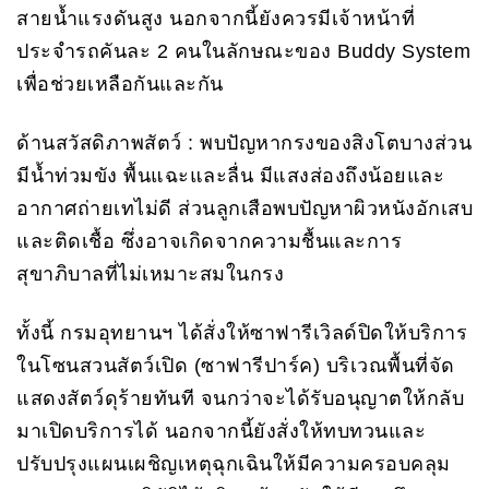
สายน้ำแรงดันสูง นอกจากนี้ยังควรมีเจ้าหน้าที่
ประจำรถคันละ 2 คนในลักษณะของ Buddy System
เพื่อช่วยเหลือกันและกัน
ด้านสวัสดิภาพสัตว์ : พบปัญหากรงของสิงโตบางส่วน
มีน้ำท่วมขัง พื้นแฉะและลื่น มีแสงส่องถึงน้อยและ
อากาศถ่ายเทไม่ดี ส่วนลูกเสือพบปัญหาผิวหนังอักเสบ
และติดเชื้อ ซึ่งอาจเกิดจากความชื้นและการ
สุขาภิบาลที่ไม่เหมาะสมในกรง
ทั้งนี้ กรมอุทยานฯ ได้สั่งให้ซาฟารีเวิลด์ปิดให้บริการ
ในโซนสวนสัตว์เปิด (ซาฟารีปาร์ค) บริเวณพื้นที่จัด
แสดงสัตว์ดุร้ายทันที จนกว่าจะได้รับอนุญาตให้กลับ
มาเปิดบริการได้ นอกจากนี้ยังสั่งให้ทบทวนและ
ปรับปรุงแผนเผชิญเหตุฉุกเฉินให้มีความครอบคลุม