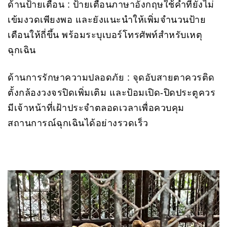
ด้านป้ายเตือน : ป้ายเตือนภาษาอังกฤษใช้คำที่ยังไม่
เข้มงวดเพียงพอ และยังแนะนำให้เพิ่มจำนวนป้าย
เตือนให้ถี่ขึ้น พร้อมระบุเบอร์โทรศัพท์สำหรับเหตุ
ฉุกเฉิน
ด้านการรักษาความปลอดภัย : จุดอับสายตาควรติด
ตั้งกล้องวงจรปิดเพิ่มเติม และป้อมเปิด-ปิดประตูควร
มีเจ้าหน้าที่เฝ้าประจำตลอดเวลาเพื่อควบคุม
สถานการณ์ฉุกเฉินได้อย่างรวดเร็ว