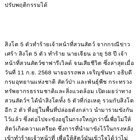
ปรับพฤติกรรมได้
สิงโต 5 ตัวทำร้ายเจ้าหน้าที่สวนสัตว์ จากกรณีข่าว
เศร้า สิงโต 5 ตัว ทำร้าย นายเจียน อายุ 58 ปี เจ้า
หน้าที่สวนสัตว์ซาฟารีเวิลด์ จนเสียชีวิต ซึ่งล่าสุดเมื่อ
วันที่ 11 ก.ย. 2568 นายอรรถพล เจริญชันษา อธิบดี
กรมอุทยานแห่งชาติ สัตว์ป่า และพันธุ์พืช กระทรวง
ทรัพยากรธรรมชาติและสิ่งแวดล้อม เปิดเผยว่าทาง
สวนสัตว์ฯ ได้นำสิงโตทั้ง 5 ตัวที่ก่อเหตุ รวมกับสิงโต
อีก 2 ตัว ที่อยู่ในพื้นที่ปล่อยดังกล่าว นำมารวมขังกัน
ไว้แล้ว ซึ่งต่อไปจะขังอยู่ในกรงใหญ่กว่านี้เพื่อไม่ให้
สัตว์เกิดความเครียด ซึ่งการที่นำมาขังไว้ในกรงหลัง
เข้าทำร้ายเจ้าหน้าที่ เพื่อให้สัตว์มันเข้าใจได้ว่าไม่