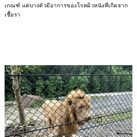
เกณฑ์ แต่บางตัวมีอาการของโรคผิวหนังที่เกิดจาก
เชื้อรา