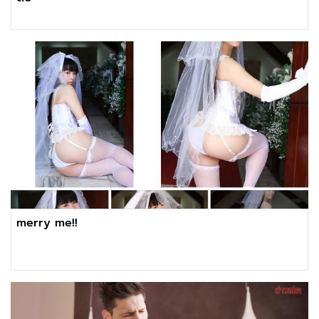
merry me!!