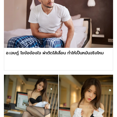
อ.เจษฎ์ ไขข้อข้องใจ ผ่าตัดไส้เลื่อน ทำให้เป็นหมันจริงไหม