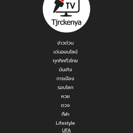
ข่าวด่วน
เด่นออนไลน์
ทุกทิศทั่วไทย
บันเทิง
การเมือง
รอบโลก
หวย
ดวง
กีฬา
Lifestyle
UFA