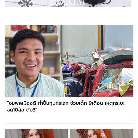
"ชมพลเมืองดี กำปั้นทุบกระจก ช่วยเด็ก 9เดือน เหตุกระบะ
ชน10ล้อ ดับ3"