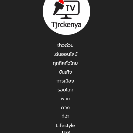
ข่าวด่วน
เด่นออนไลน์
ทุกทิศทั่วไทย
บันเทิง
การเมือง
รอบโลก
หวย
ดวง
กีฬา
Lifestyle
UFA