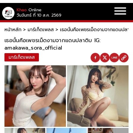
Khao
Online
วันจันทร์ ที่ 10 ส.ค. 2569
หน้าหลัก
>
มาร์เก็ตเพลส
>
เธอนั้นคือเพชรเม็ดงามจากแดนปลาดิ
เธอนั้นคือเพชรเม็ดงามจากแดนปลาดิบ IG:
amakawa_sora_official
มาร์เก็ตเพลส