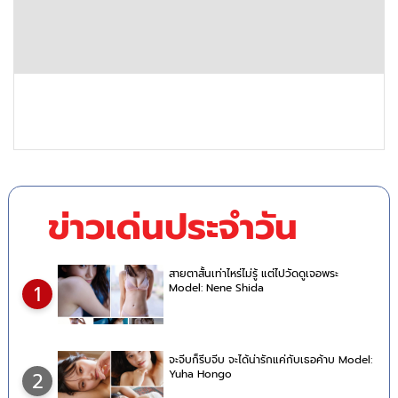
ข่าวเด่นประจำวัน
สายตาสั้นเท่าไหร่ไม่รู้ แต่ไปวัดดูเจอพระ
Model: Nene Shida
1
จะจีบก็รีบจีบ จะได้น่ารักแค่กับเธอค้าบ Model:
Yuha Hongo
2