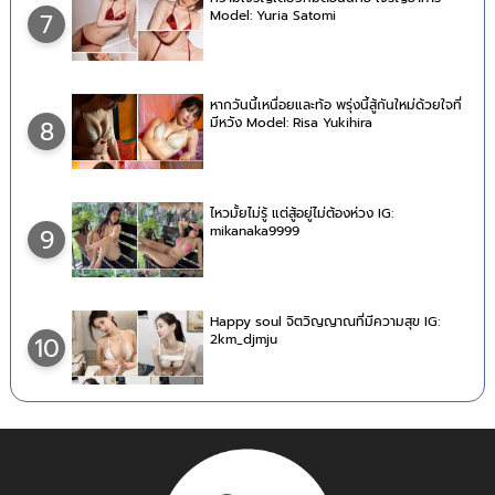
Model: Yuria Satomi
7
หากวันนี้เหนื่อยและท้อ พรุ่งนี้สู้กันใหม่ด้วยใจที่
มีหวัง Model: Risa Yukihira
8
ไหวมั้ยไม่รู้ แต่สู้อยู่ไม่ต้องห่วง IG:
mikanaka9999
9
Happy soul จิตวิญญาณที่มีความสุข IG:
2km_djmju
10