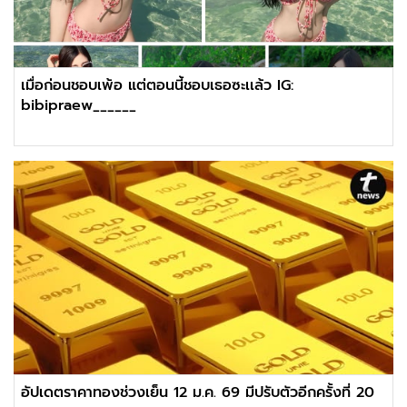
เมื่อก่อนชอบเพ้อ แต่ตอนนี้ชอบเธอซะเเล้ว IG:
bibipraew______
อัปเดตราคาทองช่วงเย็น 12 ม.ค. 69 มีปรับตัวอีกครั้งที่ 20