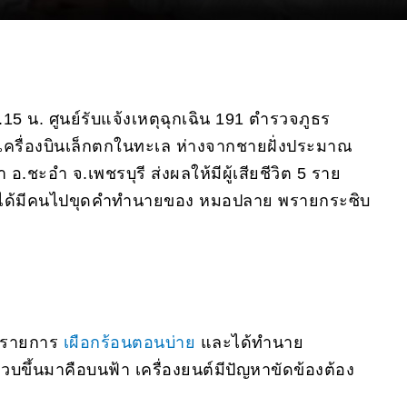
.15 น. ศูนย์รับแจ้งเหตุฉุกเฉิน 191 ตำรวจภูธร
พบเครื่องบินเล็กตกในทะเล ห่างจากชายฝั่งประมาณ
อ.ชะอำ จ.เพชรบุรี ส่งผลให้มีผู้เสียชีวิต 5 ราย
่าวได้มีคนไปขุดคำทำนายของ หมอปลาย พรายกระซิบ
กรายการ
เผือกร้อนตอนบ่าย
และได้ทำนาย
แวบขึ้นมาคือบนฟ้า เครื่องยนต์มีปัญหาขัดข้องต้อง