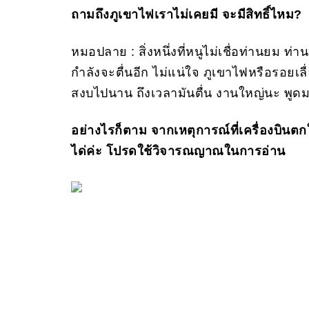
ถามถึงภูเขาไฟเราไม่เคยมี จะมีสิทธิ์ไหม?
หมอปลาย : สิ่งหนึ่งที่หนูไม่เชื่อท่านยม ท
กำลังจะตื่นอีก ไม่แน่ใจ ภูเขาไฟหรือรอยเลื
สงบไปนาน ถึงเวลามันตื่น งานใหญ่นะ พูดมา
อย่างไรก็ตาม จากเหตุการณ์ที่เครื่องบินตกใย
ได่ค่ะ โปรดใช้วิจารณญาณในการอ่าน