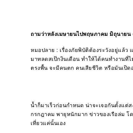
ถามว่าหลังเมษายนไปพฤษภาคม มิถุนายน 
หมอปลาย : เรื่องภัยพิบัติต้องระวังอยู่แล้ว แ
มาทลดสเป๊กงินเดือน ทำให้ได้คนทำงานที่ไม
ตรงพื้น จะมีคนตก คนเสียชีวิต หรือมันเปิดอ
น้ำก็มาเร็วก่อนกำหนด น่าจะเจอกันตั้งแต่
กรกฎาคม พายุหนักมาก ข่าวของเรือล่ม โดย
เที่ยวแค่นั้นเอง