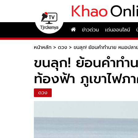
Khao
Onl
ข่าวด่วน
เด่นออนไลน์
หน้าหลัก
>
ดวง
>
ขนลุก! ย้อนคำทำนาย หมอปลาย เ
ขนลุก! ย้อนคำทำน
ท้องฟ้า ภูเขาไฟภ
ดวง