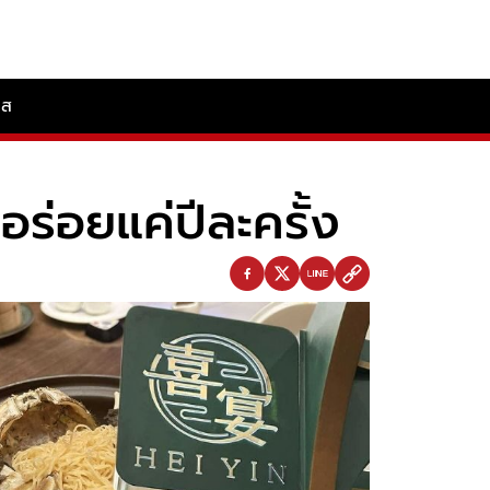
ลส
อร่อยแค่ปีละครั้ง