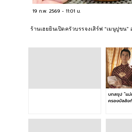
19 ก.พ. 2569 - 11:01 น.
ร้านเฮยยินเปิดครัวบรรจงเสิร์ฟ “เมนูปูขน” อ
บทสรุป “แม่ห
ครองบัลลังก์