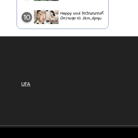
Happy soul จิตวิญญาณที่
10
มีความสุข IG: 2km_djmju
UFA