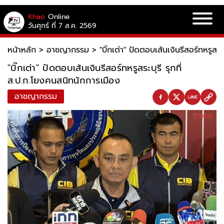
Khao
Online
วันศุกร์ ที่ 7 ส.ค. 2569
หน้าหลัก
>
อาชญากรรม
>
"บิ๊กเต่า" ปัดตอบเส้นเงินรีสอร์ทหรูสร
"บิ๊กเต่า" ปัดตอบเส้นเงินรีสอร์ทหรูสระบุรี รุกที่
ส.ป.ก.โยงคนสนิทนักการเมือง
อาชญากรรม