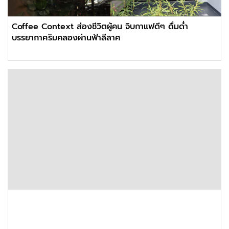
Coffee Context ส่องชีวิตผู้คน จิบกาแฟดีๆ ดื่มด่ำ
บรรยากาศริมคลองผ่านฟ้าลีลาศ