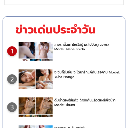
ข่าวเด่นประจำวัน
สายตาสั้นเท่าไหร่ไม่รู้ แต่ไปวัดดูเจอพระ
Model: Nene Shida
1
จะจีบก็รีบจีบ จะได้น่ารักแค่กับเธอค้าบ Model:
Yuha Hongo
2
ดื่มน้ำต้องใส่แก้ว ถ้ารักกันแล้วต้องใส่ใจน้าา
Model: Ikumi
3