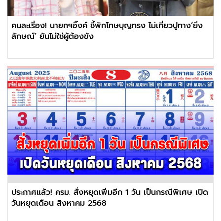
คนละเรื่อง! นายกฯอิ๊งค์ ชี้พักโทษบุญทรง ไม่เกี่ยวปูทาง‘ยิ่ง
ลักษณ์’ ยันไม่ใช่ผู้ต้องขัง
ประกาศแล้ว! ครม. สั่งหยุดเพิ่มอีก 1 วัน เป็นกรณีพิเศษ เปิด
วันหยุดเดือน สิงหาคม 2568