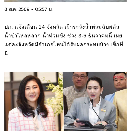
8 ส.ค. 2569 - 05:57 น.
ปภ. แจ้งเตือน 14 จังหวัด เฝ้าระวังน้ำท่วมฉับพลัน
น้ำป่าไหลหลาก น้ำท่วมขัง ช่วง 3-5 ธันวาคมนี้ เผย
แต่ละจังหวัดมีอำเภอไหนได้รับผลกระทบบ้าง เช็กที่
นี่