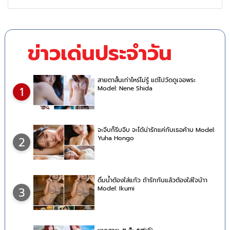
ข่าวเด่นประจำวัน
สายตาสั้นเท่าไหร่ไม่รู้ แต่ไปวัดดูเจอพระ
Model: Nene Shida
1
จะจีบก็รีบจีบ จะได้น่ารักแค่กับเธอค้าบ Model:
Yuha Hongo
2
ดื่มน้ำต้องใส่แก้ว ถ้ารักกันแล้วต้องใส่ใจน้าา
Model: Ikumi
3