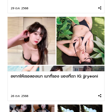
29 ต.ค. 2568
อยากให้เธอลองเมา เมาที่รอง มองที่เรา IG: jjryeoni
26 ต.ค. 2568